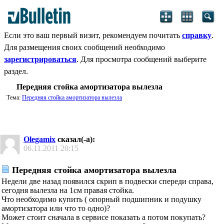
Если это ваш первый визит, рекомендуем почитать
справку
.
Для размещения своих сообщений необходимо
зарегистрироваться
. Для просмотра сообщений выберите
раздел.
Передняя стойка амортизатора вылезла
Тема:
Передняя стойка амортизатора вылезла
Olegamix
сказал(-а):
06.11.2011
20:15
Передняя стойка амортизатора вылезла
Недели две назад появился скрип в подвески спереди справа,
сегодня вылезла на 1см правая стойка.
Что необходимо купить ( опорный подшипник и подушку
амортизатора или что то одно)?
Может стоит сначала в сервисе показать а потом покупать?