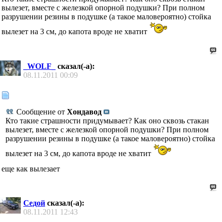
вылезет, вместе с железкой опорной подушки? При полном
разрушении резины в подушке (а такое маловероятно) стойка
вылезет на 3 см, до капота вроде не хватит
_WOLF_
сказал(-а):
08.11.2011
00:09
Сообщение от
Хондавод
Кто такие страшности придумывает? Как оно сквозь стакан
вылезет, вместе с железкой опорной подушки? При полном
разрушении резины в подушке (а такое маловероятно) стойка
вылезет на 3 см, до капота вроде не хватит
еще как вылезает
Седой
сказал(-а):
08.11.2011
12:43