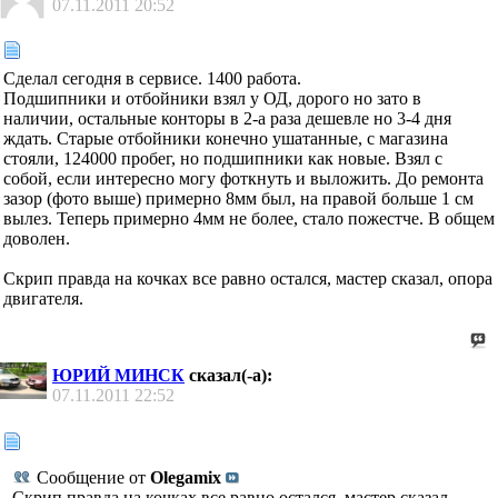
07.11.2011
20:52
Сделал сегодня в сервисе. 1400 работа.
Подшипники и отбойники взял у ОД, дорого но зато в
наличии, остальные конторы в 2-а раза дешевле но 3-4 дня
ждать. Старые отбойники конечно ушатанные, с магазина
стояли, 124000 пробег, но подшипники как новые. Взял с
собой, если интересно могу фоткнуть и выложить. До ремонта
зазор (фото выше) примерно 8мм был, на правой больше 1 см
вылез. Теперь примерно 4мм не более, стало пожестче. В общем
доволен.
Скрип правда на кочках все равно остался, мастер сказал, опора
двигателя.
ЮРИЙ МИНСК
сказал(-а):
07.11.2011
22:52
Сообщение от
Olegamix
Скрип правда на кочках все равно остался, мастер сказал,