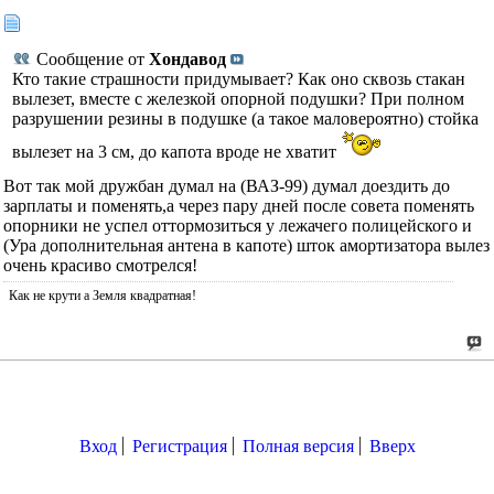
Сообщение от
Хондавод
Кто такие страшности придумывает? Как оно сквозь стакан
вылезет, вместе с железкой опорной подушки? При полном
разрушении резины в подушке (а такое маловероятно) стойка
вылезет на 3 см, до капота вроде не хватит
Вот так мой дружбан думал на (ВАЗ-99) думал доездить до
зарплаты и поменять,а через пару дней после совета поменять
опорники не успел оттормозиться у лежачего полицейского и
(Ура дополнительная антена в капоте) шток амортизатора вылез
очень красиво смотрелся!
Как не крути а Земля квадратная!
Вход
Регистрация
Полная версия
Вверх