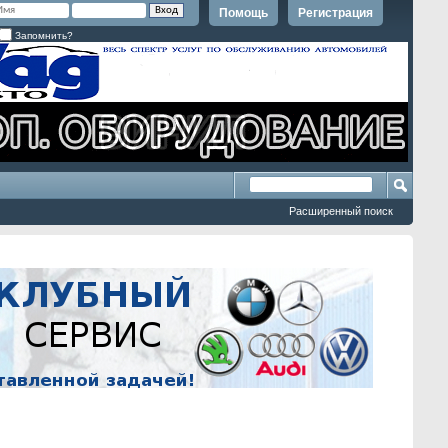
Помощь
Регистрация
Запомнить?
Расширенный поиск