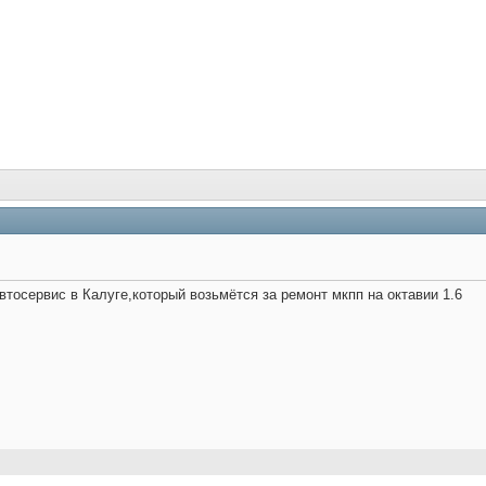
тосервис в Калуге,который возьмётся за ремонт мкпп на октавии 1.6