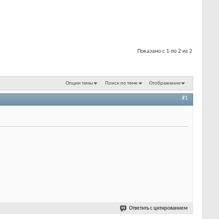
Показано с 1 по 2 из 2
Опции темы
Поиск по теме
Отображение
#1
Ответить с цитированием