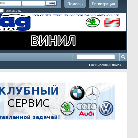
Помощь
Регистрация
Запомнить?
Расширенный поиск