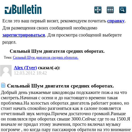
Если это ваш первый визит, рекомендуем почитать
справку
.
Для размещения своих сообщений необходимо
зарегистрироваться
. Для просмотра сообщений выберите
раздел.
Сильный Шум двигателя средних оборотах.
Тема:
Сильный Шум двигателя средних оборотах.
Alex (Tver)
сказал(-а):
12.03.2012
18:42
Сильный Шум двигателя средних оборотах.
Добрый день уважаемые шкодоводы подскажите пож-а на что
смотреть.Начиная с осени и до настоящего времени такая
проблемка.На холостых оборотах двигатель работает ровно, но
стоит начать спокойно разгоняться как в салоне появляется
отчетливый звук мотора.Причем достаточно громкий.Раньше
он появлялся при оборотах свыше 3000.Сейчас где то на 1500.Я
вначале не придал этому значения, просто включал музыку
погромче , но когда пару пассажиров обратили на это внимание