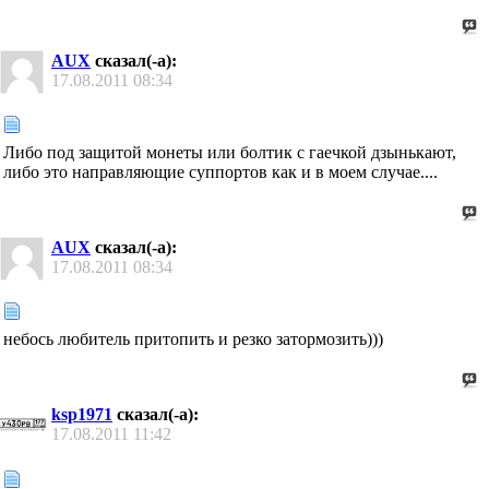
AUX
сказал(-а):
17.08.2011
08:34
Либо под защитой монеты или болтик с гаечкой дзынькают,
либо это направляющие суппортов как и в моем случае....
AUX
сказал(-а):
17.08.2011
08:34
небось любитель притопить и резко затормозить)))
ksp1971
сказал(-а):
17.08.2011
11:42