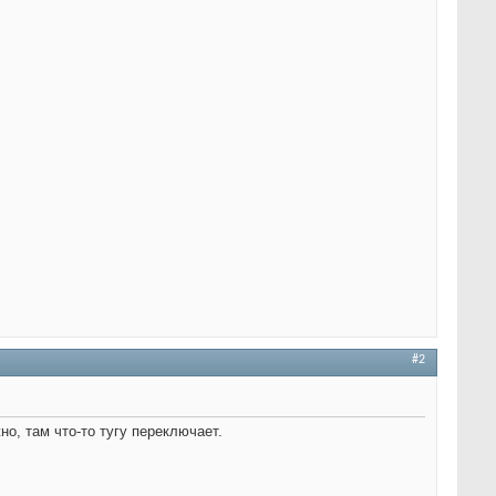
#2
о, там что-то тугу переключает.