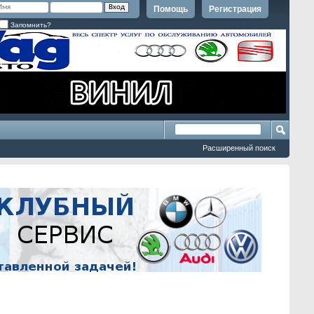
Помощь
Регистрация
Запомнить?
Расширенный поиск