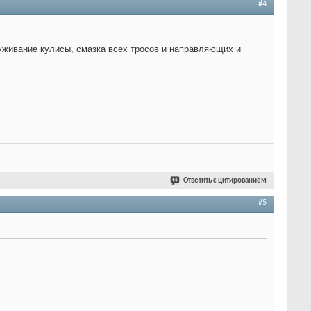
#4
луживание кулисы, смазка всех тросов и направляющих и
Ответить с цитированием
#5