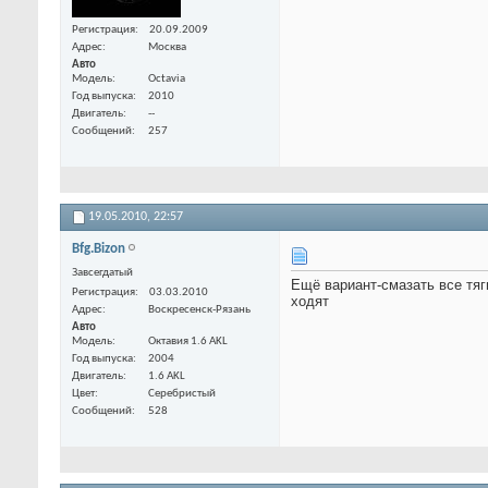
Регистрация
20.09.2009
Адрес
Москва
Авто
Модель
Octavia
Год выпуска
2010
Двигатель
--
Сообщений
257
19.05.2010,
22:57
Bfg.Bizon
Завсегдатый
Ещё вариант-смазать все тяг
Регистрация
03.03.2010
ходят
Адрес
Воскресенск-Рязань
Авто
Модель
Октавия 1.6 AKL
Год выпуска
2004
Двигатель
1.6 AKL
Цвет
Серебристый
Сообщений
528