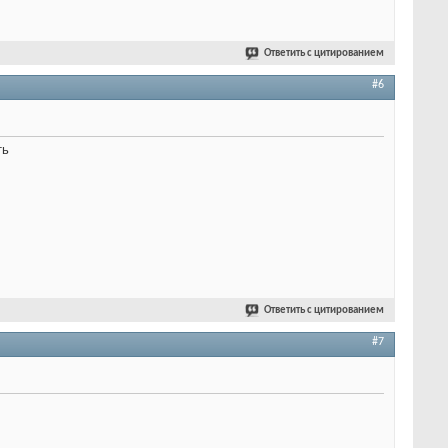
Ответить с цитированием
#6
ть
Ответить с цитированием
#7