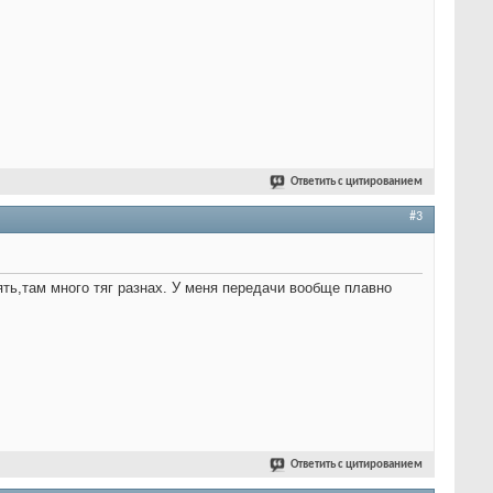
Ответить с цитированием
#3
ть,там много тяг разнах. У меня передачи вообще плавно
Ответить с цитированием