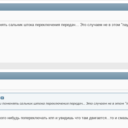
енять сальник штока переключения передач... Это случаем не в этом "па
и поменять сальник штока переключения передач... Это случаем не в этом "
кого нибудь попереключать кпп и увидишь что там двигается...то и смазы