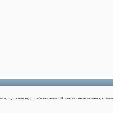
низм, подмазать надо. Либо на самой КПП покрути переключалку, возможн