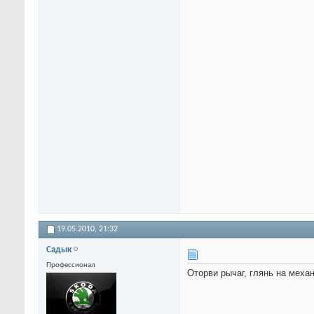
19.05.2010,
21:32
Садык
Профессионал
Оторви рычаг, глянь на меха