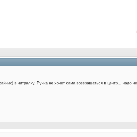
е
айних) в нитралку. Ручка не хочет сама возвращаться в центр... надо н