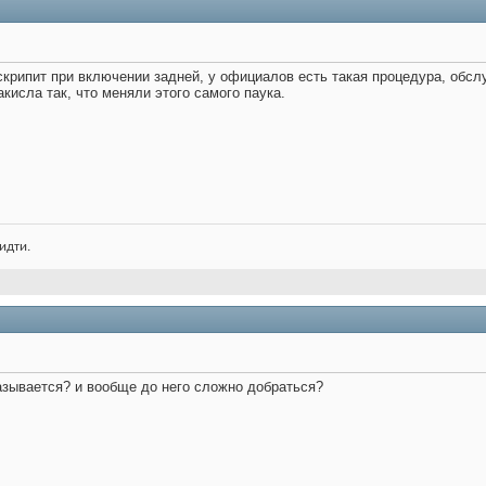
скрипит при включении задней, у официалов есть такая процедура, обс
закисла так, что меняли этого самого паука.
идти.
 называется? и вообще до него сложно добраться?