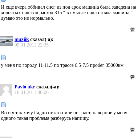
И еще вчера оббивал снег из под арок машина была заведена на
холостых показал расход 31л " в смысле пока стояла машина "
думаю это не нормально.
muzjik
сказал(-а):
09.01.2011
22:35
у меня по городу 11-11.5 по трассе 6.5-7.5 пробег 35000км
Pavlo ukr
сказал(-а):
10.01.2011
00:06
Во и я так хочу.Ладно никто ниче не знает, наверное у меня
одного такая проблема разберусь напишу.