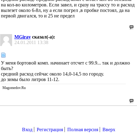
на кол-во километров. Если завел, и сразу на трассу то и расход
вылезет около 6-8л, ну а если погрел ,в пробке постоял, да на
первой двигался, то и 25 не предел
MGiray
сказал(-а):
24.01.2011
13:38
У меня бортовой комп. начинает отсчет с 99.9... так и должно
быть?
средний расход сейчас около 14,0-14,5 по городу.
до зимы было литров 11-12.
Magomedov.Ru
Вход
Регистрация
Полная версия
Вверх