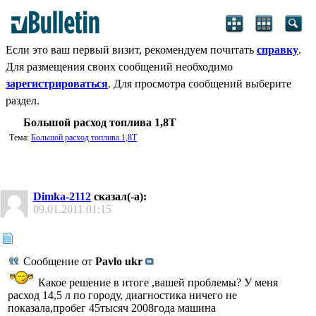
Если это ваш первый визит, рекомендуем почитать
справку
.
Для размещения своих сообщений необходимо
зарегистрироваться
. Для просмотра сообщений выберите
раздел.
Большой расход топлива 1,8Т
Тема:
Большой расход топлива 1,8Т
Dimka-2112
сказал(-а):
09.01.2011
01:15
Сообщение от
Pavlo ukr
Какое решение в итоге ,вашей проблемы? У меня
расход 14,5 л по городу, диагностика ничего не
показала,пробег 45тысяч 2008года машина