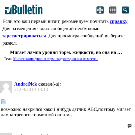
Если это ваш первый визит, рекомендуем почитать
справку
.
Для размещения своих сообщений необходимо
зарегистрироваться
. Для просмотра сообщений выберите
раздел.
Мигает лампа уровня торм. жидкости, но она на месте...
Тема:
Мигает лампа уровня торм. жидкости, но она на месте...
AndreiNek
сказал(-а):
21.09.2010
13:13
возможно накрылся какой-нибудь датчик АБС,поэтому мигает
лампа тревоги тормозной системы