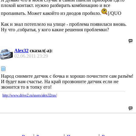
плохой контакт. нужно разбирать комбинацию и все
пропаивать. Может какойто из диодов пробило.
[/QUO
Как и знал потеплело на улице - проблема появиласи вновь.
Ну что ,собратья, у кого какие решения проблемки?
Alex32
сказал(-а):
02.06.2011
23:29
Народ снимите датчик с бочка и хорошо почистите сам разъём!
И будет вам счастье. На край прозвоните датчик если не
звонится то в топку его!
http://www.drive2.ru/users/alex32rus/