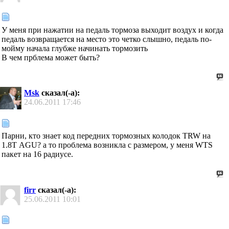
У меня при нажатии на педаль тормоза выходит воздух и когда
педаль возвращается на место это четко слышно, педаль по-
мойму начала глубже начинать тормозить
В чем прблема может быть?
Msk
сказал(-а):
24.06.2011
17:46
Парни, кто знает код передних тормозных колодок TRW на
1.8Т AGU? а то проблема возникла с размером, у меня WTS
пакет на 16 радиусе.
firr
сказал(-а):
25.06.2011
10:01