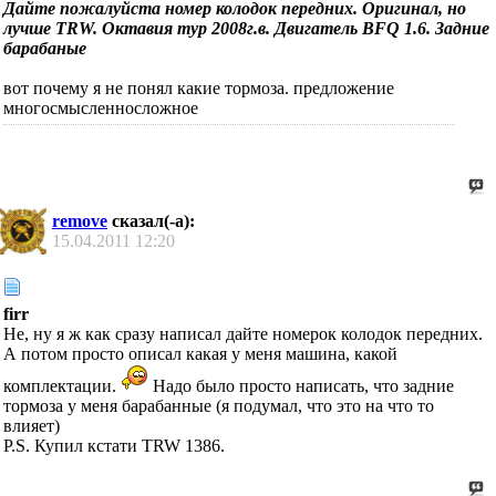
Дайте пожалуйста номер колодок передних. Оригинал, но
лучше TRW. Октавия тур 2008г.в. Двигатель BFQ 1.6. Задние
барабаные
вот почему я не понял какие тормоза. предложение
многосмысленносложное
remove
сказал(-а):
15.04.2011
12:20
firr
Не, ну я ж как сразу написал дайте номерок колодок передних.
А потом просто описал какая у меня машина, какой
комплектации.
Надо было просто написать, что задние
тормоза у меня барабанные (я подумал, что это на что то
влияет)
P.S. Купил кстати TRW 1386.