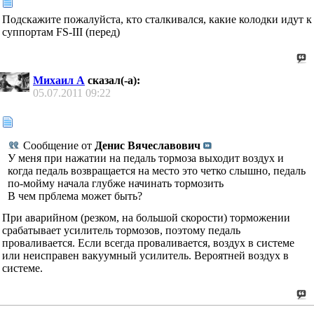
Подскажите пожалуйста, кто сталкивался, какие колодки идут к
суппортам FS-III (перед)
Михаил А
сказал(-а):
05.07.2011
09:22
Сообщение от
Денис Вячеславович
У меня при нажатии на педаль тормоза выходит воздух и
когда педаль возвращается на место это четко слышно, педаль
по-мойму начала глубже начинать тормозить
В чем прблема может быть?
При аварийном (резком, на большой скорости) торможении
срабатывает усилитель тормозов, поэтому педаль
проваливается. Если всегда проваливается, воздух в системе
или неисправен вакуумный усилитель. Вероятней воздух в
системе.