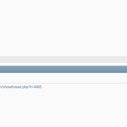
rum/showthread.php?t=4465