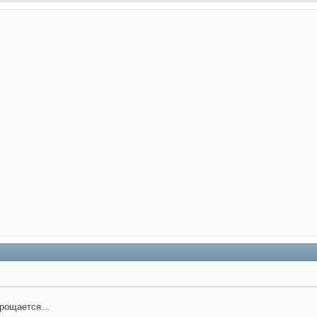
рощается...