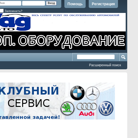
Помощь
Регистрация
Запомнить?
Расширенный поиск