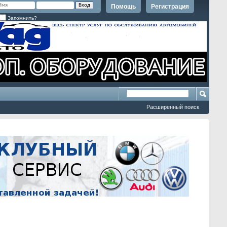
Помощь
Регистрация
Запомнить?
Расширенный поиск