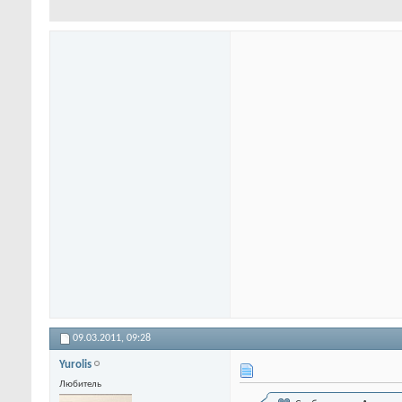
09.03.2011,
09:28
Yurolis
Любитель