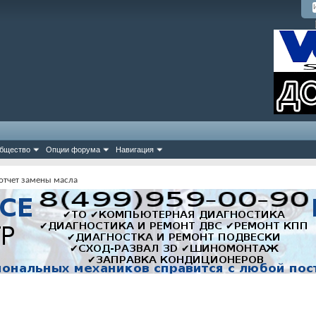
бщество
Опции форума
Навигация
отчет замены масла