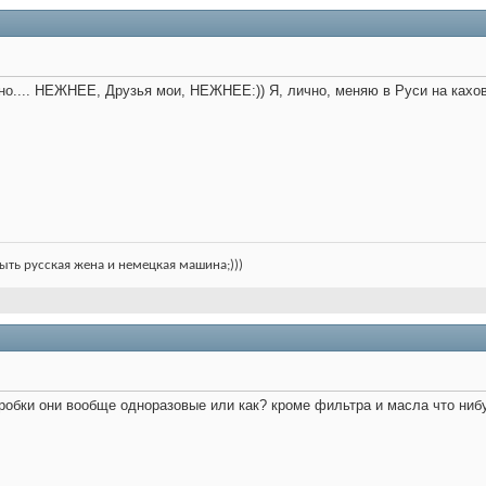
но.... НЕЖНЕЕ, Друзья мои, НЕЖНЕЕ:)) Я, лично, меняю в Руси на кахов
ыть русская жена и немецкая машина;)))
робки они вообще одноразовые или как? кроме фильтра и масла что ниб