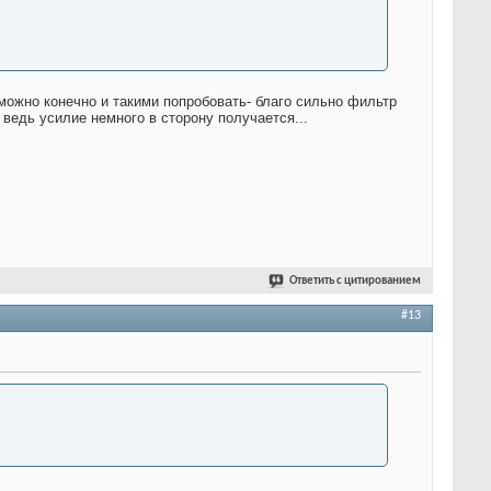
можно конечно и такими попробовать- благо сильно фильтр
 ведь усилие немного в сторону получается...
Ответить с цитированием
#13