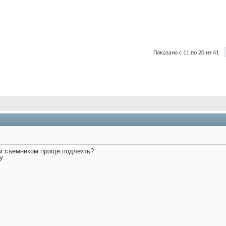
Показано с 11 по 20 из 41
ким съемником проще подлезть?
У