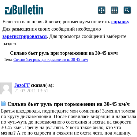
Если это ваш первый визит, рекомендуем почитать
справку
.
Для размещения своих сообщений необходимо
зарегистрироваться
. Для просмотра сообщений выберите
раздел.
Сильно бьет руль при торможении на 30-45 км/ч
Тема:
Сильно бьет руль при торможении на 30-45 км/ч
JozoFF
сказал(-а):
21.03.2011
13:51
Сильно бьет руль при торможении на 30-45 км/ч
Братья шкодоводы, подтвердите мои сомнения! Заменил томоза
по кругу диски/колодки. После появилась вибрация и нарастала
по чуть-чуть до невозможного состояния и всегда на скорости
30-45 км/ч. Грешу на рул.тяги. У кого такое было, кто что
менял? А то по сырости и слякоти не охота лезть под машину.