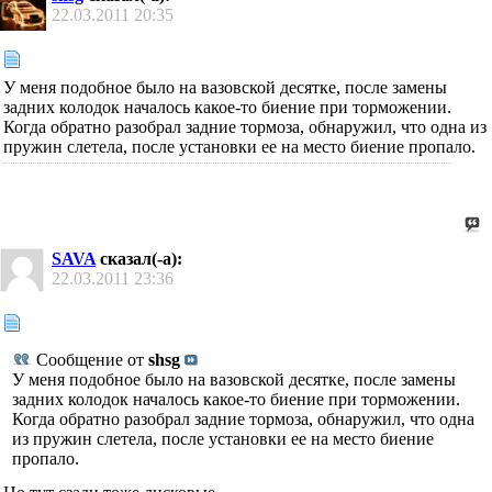
22.03.2011
20:35
У меня подобное было на вазовской десятке, после замены
задних колодок началось какое-то биение при торможении.
Когда обратно разобрал задние тормоза, обнаружил, что одна из
пружин слетела, после установки ее на место биение пропало.
SAVA
сказал(-а):
22.03.2011
23:36
Сообщение от
shsg
У меня подобное было на вазовской десятке, после замены
задних колодок началось какое-то биение при торможении.
Когда обратно разобрал задние тормоза, обнаружил, что одна
из пружин слетела, после установки ее на место биение
пропало.