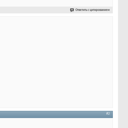
Ответить с цитированием
#2