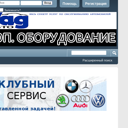
Помощь
Регистрация
Запомнить?
Расширенный поиск