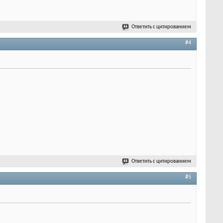
Ответить с цитированием
#4
Ответить с цитированием
#5