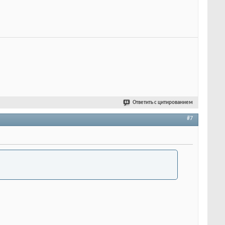
Ответить с цитированием
#7