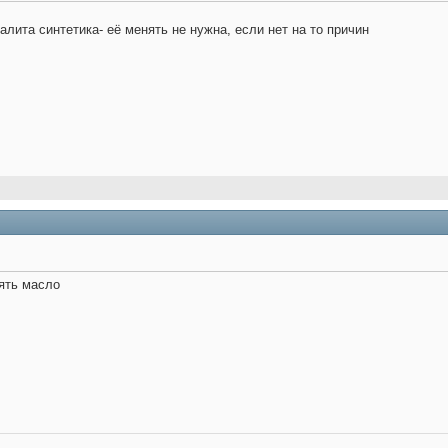
алита синтетика- её менять не нужна, если нет на то причин
ять масло