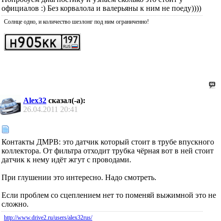
официалов :) Без корвалола и валерьяны к ним не поеду))))
Солнце одно, и количество шезлонг под ним ограниченно!
Alex32
сказал(-а):
26.04.2011
20:41
Контакты ДМРВ: это датчик который стоит в трубе впускного
коллектора. От фильтра отходит трубка чёрная вот в ней стоит
датчик к нему идёт жгут с проводами.
При глушении это интересно. Надо смотреть.
Если проблем со сцеплением нет то поменяй выжимной это не
сложно.
http://www.drive2.ru/users/alex32rus/