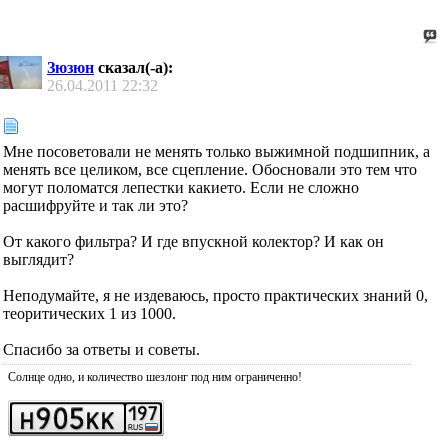
Зюзюн
сказал(-а):
26.04.2011
22:32
Мне посоветовали не менять только выжимной подшипник, а
менять все целиком, все сцепление. Обосновали это тем что
могут поломатся лепестки какието. Если не сложно
расшифруйте и так ли это?
От какого фильтра? И где впускной колектор? И как он
выглядит?
Неподумайте, я не издеваюсь, просто практических знаний 0,
теоритических 1 из 1000.
Спасибо за ответы и советы.
Солнце одно, и количество шезлонг под ним ограниченно!