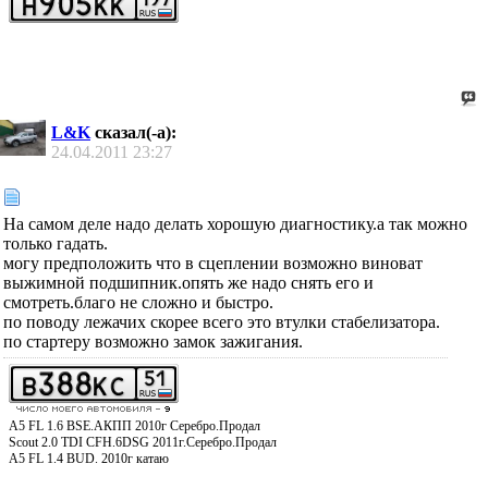
L&K
сказал(-а):
24.04.2011
23:27
На самом деле надо делать хорошую диагностику.а так можно
только гадать.
могу предположить что в сцеплении возможно виноват
выжимной подшипник.опять же надо снять его и
смотреть.благо не сложно и быстро.
по поводу лежачих скорее всего это втулки стабелизатора.
по стартеру возможно замок зажигания.
А5 FL 1.6 BSE.АКПП 2010г Серебро.Продал
Scout 2.0 TDI CFH.6DSG 2011г.Серебро.Продал
А5 FL 1.4 BUD. 2010г катаю