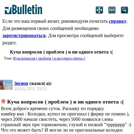
Если это ваш первый визит, рекомендуем почитать
справку
.
Для размещения своих сообщений необходимо
зарегистрироваться
. Для просмотра сообщений выберите
раздел.
Куча вопросов ( проблем ) и ни одного ответа :(
Тема:
Куча вопросов ( проблем ) и ни одного ответа :(
Зюзюн
сказал(-а):
24.04.2011
19:51
Куча вопросов ( проблем ) и ни одного ответа :(
Всем доброго времени суток. Раскажу по порядку.
намбер ван : Колодки, купил не оригинал ( фирму не помню ),
через 2000 начали свистеть, через 5000 появился слева
странный звук при торможении, глухой и низкий "тррррррр" :)
Что это может быть? И могли ли не оригинальные колодки