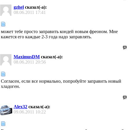
gzhel
сказал(-а):
08.06.2011
17:41
может тебе просто заправить кондей новым фреоном. Мне
кажется его каждые 2-3 года надо заправлять.
MaximusDM
сказал(-а):
08.06.2011
20:56
Согласен, если все нормально, попробуйте заправить новый
хладоген.
Alex32
сказал(-а):
09.06.2011
10:22