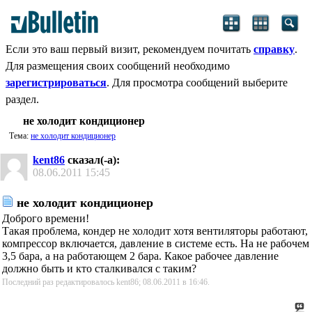
Если это ваш первый визит, рекомендуем почитать
справку
.
Для размещения своих сообщений необходимо
зарегистрироваться
. Для просмотра сообщений выберите
раздел.
не холодит кондиционер
Тема:
не холодит кондиционер
kent86
сказал(-а):
08.06.2011
15:45
не холодит кондиционер
Доброго времени!
Такая проблема, кондер не холодит хотя вентиляторы работают,
компрессор включается, давление в системе есть. На не рабочем
3,5 бара, а на работающем 2 бара. Какое рабочее давление
должно быть и кто сталкивался с таким?
Последний раз редактировалось kent86; 08.06.2011 в
16:46
.