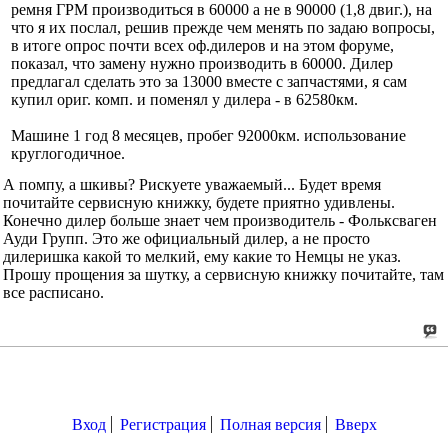
ремня ГРМ производиться в 60000 а не в 90000 (1,8 двиг.), на
что я их послал, решив прежде чем менять по задаю вопросы,
в итоге опрос почти всех оф.дилеров и на этом форуме,
показал, что замену нужно производить в 60000. Дилер
предлагал сделать это за 13000 вместе с запчастями, я сам
купил ориг. комп. и поменял у дилера - в 62580км.
Машине 1 год 8 месяцев, пробег 92000км. использование
круглогодичное.
А помпу, а шкивы? Рискуете уважаемый... Будет время
почитайте сервисную книжку, будете приятно удивлены.
Конечно дилер больше знает чем производитель - Фольксваген
Ауди Групп. Это же официальный дилер, а не просто
дилеришка какой то мелкий, ему какие то Немцы не указ.
Прошу прощения за шутку, а сервисную книжку почитайте, там
все расписано.
Вход
Регистрация
Полная версия
Вверх