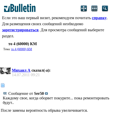
Если это ваш первый визит, рекомендуем почитать
справку
.
Для размещения своих сообщений необходимо
зарегистрироваться
. Для просмотра сообщений выберите
раздел.
то 4 (60000) КМ
Тема:
то 4 (60000) КМ
Михаил А
сказал(-а):
14.07.2011
09:21
Сообщение от
Ser50
Каждому свое, когда оборвет покурите... пока ремонтировать
будут..
После замены вероятность обрыва увеличивается.