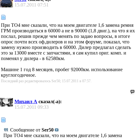
15.07.2011
07:51
При ТО4 мне сказали, что на моем двигателе 1,6 замена ремня
ГРМ производиться в 60000 а не в 90000 (1,8 двиг.), на что я их
послал, решив прежде чем менять по задаю вопросы, в итоге
опрос почти всех оф.дилеров и на этом форуме, показал, что
замену нужно производить в 60000. Дилер предлагал сделать
это за 13000 вместе с запчастями, я сам купил ориг. комп. и
поменял у дилера - в 62580км.
Машине 1 год 8 месяцев, пробег 92000км. использование
круглогодичное.
Последний раз редактировалось Ser50; 15.07.2011 в
07:57
.
Михаил А
сказал(-а):
15.07.2011
09:33
Сообщение от
Ser50
При ТО4 мне сказали, что на моем двигателе 1,6 замена