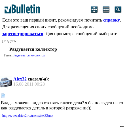
Если это ваш первый визит, рекомендуем почитать
справку
.
Для размещения своих сообщений необходимо
зарегистрироваться
. Для просмотра сообщений выберите
раздел.
Раздувается коллектор
Тема:
Раздувается коллектор
Alex32
сказал(-а):
16.08.2011
00:28
Влад а можешь видео отснять такого дела? я бы поглядел на то
как раздувается деталь в которой разряжение))
http://www.drive2.ru/users/alex32rus/