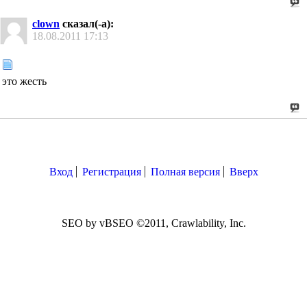
clown
сказал(-а):
18.08.2011
17:13
это жесть
Вход
Регистрация
Полная версия
Вверх
SEO by vBSEO ©2011, Crawlability, Inc.