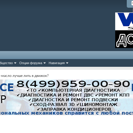
бщество
Опции форума
Навигация
е масло лучше лить в движок?