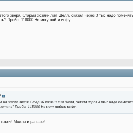
того зверя. Старый хозяин лил Шелл, сказал через 3 тыс надо поменять,
ь? Пробег 118000 Не могу найти инфу.
x
 на этого зверя. Старый хозяин лил Шелл, сказал через 3 тыс надо поменять
менять? Пробег 118000 Не могу найти инфу.
 тысяч! Можно и раньше!