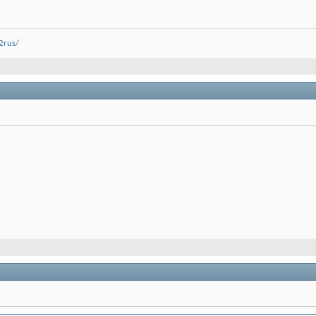
2rus/