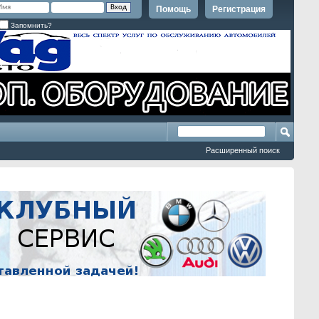
Помощь
Регистрация
Запомнить?
Расширенный поиск