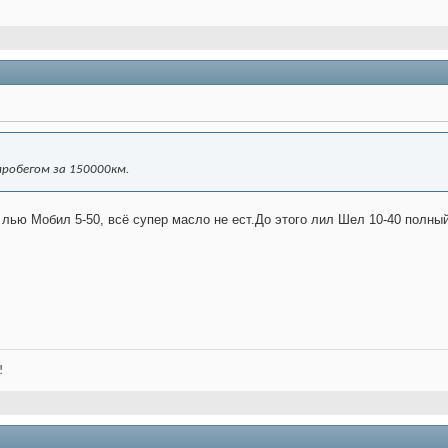
пробегом за 150000км.
лью Мобил 5-50, всё супер масло не ест.До этого лил Шел 10-40 полный
!