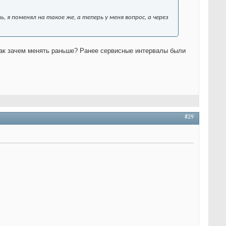
, я поменял на такое же, а теперь у меня вопрос, а через
, так зачем менять раньше? Ранее сервисные интервалы были
#29