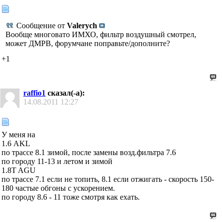
Сообщение от
Valerych
Вообще многовато ИМХО, фильтр воздушный смотрел,
может ДМРВ, форумчане поправьте/дополните?
+1
raffio1
сказал(-а):
14.08.2011
12:27
У меня на
1.6 AKL
по трассе 8.1 зимой, после замены возд.фильтра 7.6
по городу 11-13 и летом и зимой
1.8T AGU
по трассе 7.1 если не топить, 8.1 если отжигать - скорость 150-
180 частые обгоны с ускорением.
по городу 8.6 - 11 тоже смотря как ехать.