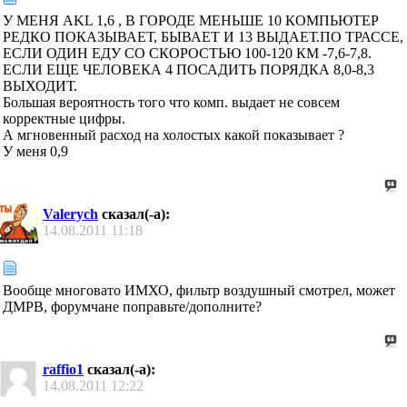
У МЕНЯ AKL 1,6 , В ГОРОДЕ МЕНЬШЕ 10 КОМПЬЮТЕР
РЕДКО ПОКАЗЫВАЕТ, БЫВАЕТ И 13 ВЫДАЕТ.ПО ТРАССЕ,
ЕСЛИ ОДИН ЕДУ СО СКОРОСТЬЮ 100-120 КМ -7,6-7,8.
ЕСЛИ ЕЩЕ ЧЕЛОВЕКА 4 ПОСАДИТЬ ПОРЯДКА 8,0-8,3
ВЫХОДИТ.
Большая вероятность того что комп. выдает не совсем
корректные цифры.
А мгновенный расход на холостых какой показывает ?
У меня 0,9
Valerych
сказал(-а):
14.08.2011
11:18
Вообще многовато ИМХО, фильтр воздушный смотрел, может
ДМРВ, форумчане поправьте/дополните?
raffio1
сказал(-а):
14.08.2011
12:22