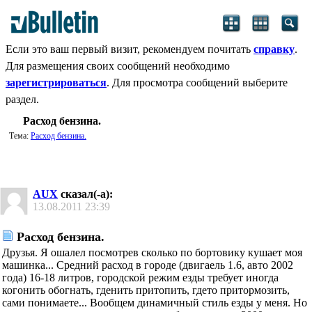
Если это ваш первый визит, рекомендуем почитать
справку
.
Для размещения своих сообщений необходимо
зарегистрироваться
. Для просмотра сообщений выберите
раздел.
Расход бензина.
Тема:
Расход бензина.
AUX
сказал(-а):
13.08.2011
23:39
Расход бензина.
Друзья. Я ошалел посмотрев сколько по бортовику кушает моя
машинка... Средний расход в городе (двигаель 1.6, авто 2002
года) 16-18 литров, городской режим езды требует иногда
когонить обогнать, гденить притопить, гдето притормозить,
сами понимаете... Вообщем динамичный стиль езды у меня. Но