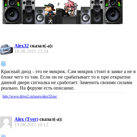
Alex32
сказал(-а):
18.08.2011
23:34
Красный диод - это не микрик. Сам микрик стоит в замке а не в
блоке чего то там. Если он не срабатывает то и при открытии
данной двери сигналка не сработает. Заменить своими силами
реально. На форуме есть описание.
http://www.drive2.ru/users/alex32rus/
Alex (Tver)
сказал(-а):
19.08.2011
10:12