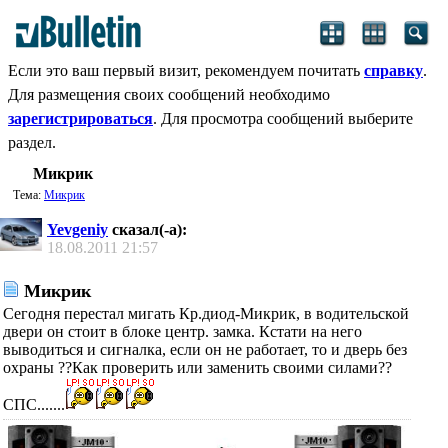
Если это ваш первый визит, рекомендуем почитать
справку
.
Для размещения своих сообщений необходимо
зарегистрироваться
. Для просмотра сообщений выберите
раздел.
Микрик
Тема:
Микрик
Yevgeniy
сказал(-а):
18.08.2011
21:57
Микрик
Сегодня перестал мигать Кр.диод-Микрик, в водительской
двери он стоит в блоке центр. замка. Кстати на него
выводиться и сигналка, если он не работает, то и дверь без
охраны ??Как проверить или заменить своими силами??
СПС.......