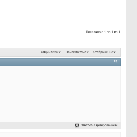
Показано с 1 по 1 из 1
Опции темы
Поиск по теме
Отображение
#1
Ответить с цитированием