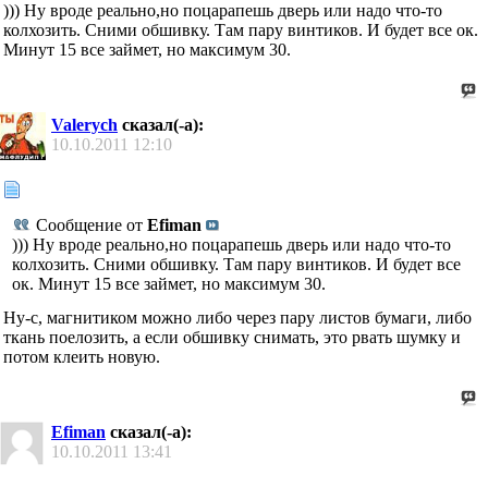
))) Ну вроде реально,но поцарапешь дверь или надо что-то
колхозить. Сними обшивку. Там пару винтиков. И будет все ок.
Минут 15 все займет, но максимум 30.
Valerych
сказал(-а):
10.10.2011
12:10
Сообщение от
Efiman
))) Ну вроде реально,но поцарапешь дверь или надо что-то
колхозить. Сними обшивку. Там пару винтиков. И будет все
ок. Минут 15 все займет, но максимум 30.
Ну-с, магнитиком можно либо через пару листов бумаги, либо
ткань поелозить, а если обшивку снимать, это рвать шумку и
потом клеить новую.
Efiman
сказал(-а):
10.10.2011
13:41