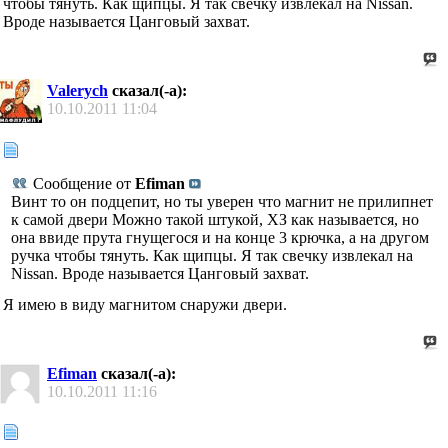
чтобы тянуть. Как щипцы. Я так свечку извлекал на Nissan.
Вроде называется Цанговый захват.
Valerych
сказал(-а):
10.10.2011
11:04
Сообщение от
Efiman
Винт то он подцепит, но ты уверен что магнит не прилипнет
к самой двери
Можно такой штукой, ХЗ как называется, но
она ввиде прута гнущегося и на конце 3 крючка, а на другом
ручка чтобы тянуть. Как щипцы. Я так свечку извлекал на
Nissan. Вроде называется Цанговый захват.
Я имею в виду магнитом снаружи двери.
Efiman
сказал(-а):
10.10.2011
11:16