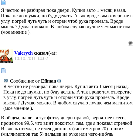
Я честно не разбирал пока двери. Купил авто 1 месяц назад.
Пока не до шумки, но буду делать. А так вроде там отверстие в
углу, погрей чуть чуть и оторви чтоб рука пролезла. Вроде
мысль ? Думаю можно. В любом случаю лучше чем магнитом
(мое мнение ).
Valerych
сказал(-а):
10.10.2011
14:02
Сообщение от
Efiman
Я честно не разбирал пока двери. Купил авто 1 месяц назад.
Пока не до шумки, но буду делать. А так вроде там отверстие
в углу, погрей чуть чуть и оторви чтоб рука пролезла. Вроде
мысль ? Думаю можно. В любом случаю лучше чем магнитом
(мое мнение ).
В общем, нашел я тут фотку двери правой, вероятнее всего,
процентов 99,5, что винт покоится, там, где я показал стрелкой.
Извлечь оттуда, не имея длинных (сантиметров 20) тонких
(миллиметров так 5) пальцев на руке или чего-нибудь