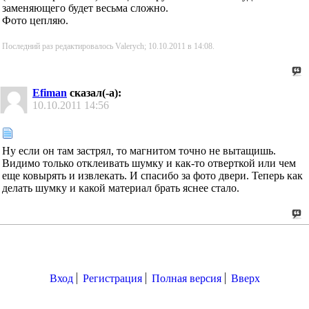
заменяющего будет весьма сложно.
Фото цепляю.
Последний раз редактировалось Valerych; 10.10.2011 в
14:08
.
Efiman
сказал(-а):
10.10.2011
14:56
Ну если он там застрял, то магнитом точно не вытащишь.
Видимо только отклеивать шумку и как-то отверткой или чем
еще ковырять и извлекать. И спасибо за фото двери. Теперь как
делать шумку и какой материал брать яснее стало.
Вход
Регистрация
Полная версия
Вверх