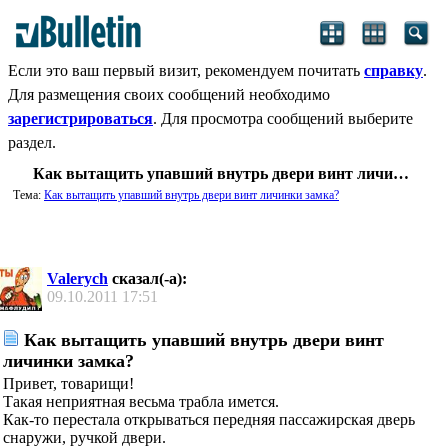
Если это ваш первый визит, рекомендуем почитать
справку
.
Для размещения своих сообщений необходимо
зарегистрироваться
. Для просмотра сообщений выберите
раздел.
Как вытащить упавший внутрь двери винт личинки замка?
Тема:
Как вытащить упавший внутрь двери винт личинки замка?
Valerych
сказал(-а):
09.10.2011
17:51
Как вытащить упавший внутрь двери винт
личинки замка?
Привет, товарищи!
Такая неприятная весьма трабла имется.
Как-то перестала открываться передняя пассажирская дверь
снаружи, ручкой двери.