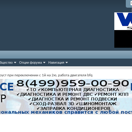
бщество
Опции форума
Навигация
руст при переключении с 1й на 2ю, работа двигателя bfq