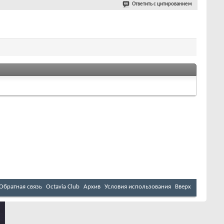
Ответить с цитированием
Обратная связь
Octavia Club
Архив
Условия использования
Вверх