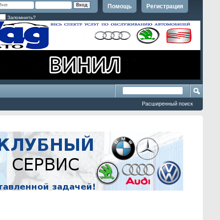
Помощь
Регистрация
Запомнить?
Расширенный поиск