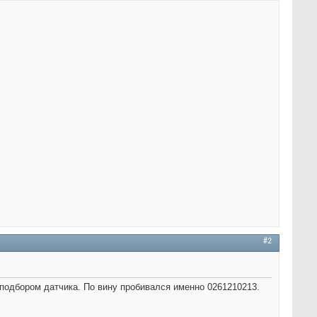
#2
 подбором датчика. По вину пробивался именно 0261210213.