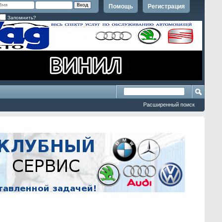
Помощь
Регистрация
Запомнить?
Расширенный поиск