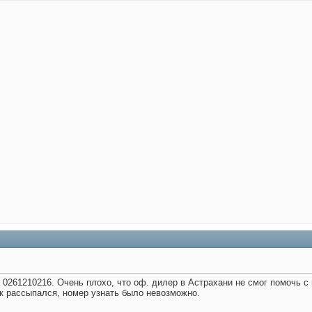
0261210216. Очень плохо, что оф. дилер в Астрахани не смог помочь с
к рассыпался, номер узнать было невозможно.