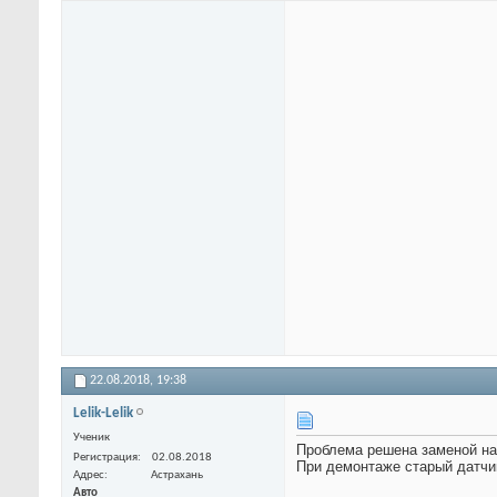
22.08.2018,
19:38
Lelik-Lelik
Ученик
Проблема решена заменой на 
Регистрация
02.08.2018
При демонтаже старый датчи
Адрес
Астрахань
Авто