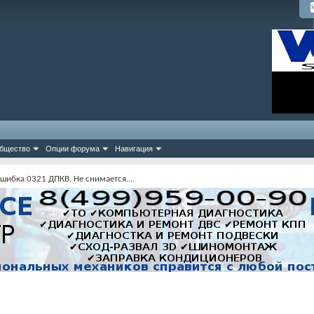
бщество
Опции форума
Навигация
шибка 0321 ДПКВ. Не снимается....