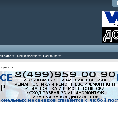
бщество
Опции форума
Навигация
подвеска.