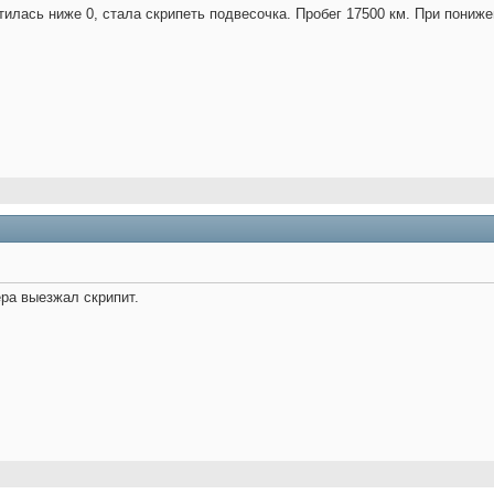
тилась ниже 0, стала скрипеть подвесочка. Пробег 17500 км. При пониж
ера выезжал скрипит.