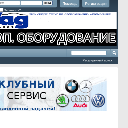
Помощь
Регистрация
Запомнить?
Расширенный поиск