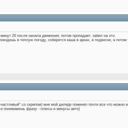
 минут 20 после начала движения, потом пропадает. забил на это.
поездишь в теплую погоду, соберется каша в арках, в подвеске, а потом
"счастливый" со скрипом) мне мой дилерр поменял почти все что можно и
ут и понимавешь фразу - плюсы и минусы авто)