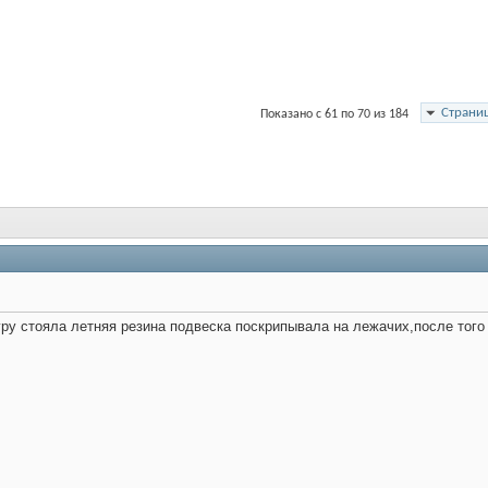
Страниц
Показано с 61 по 70 из 184
ру стояла летняя резина подвеска поскрипывала на лежачих,после того