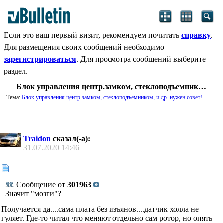
Если это ваш первый визит, рекомендуем почитать
справку
.
Для размещения своих сообщений необходимо
зарегистрироваться
. Для просмотра сообщений выберите
раздел.
Блок управления центр.замком, стеклоподъемником, и др. нужен совет!
Тема:
Блок управления центр.замком, стеклоподъемником, и др. нужен совет!
Traidon
сказал(-а):
31.07.2020
14:46
Сообщение от
301963
Значит "мозги"?
Получается да....сама плата без изъянов....датчик холла не
гуляет. Где-то читал что меняют отдельно сам ротор, но опять