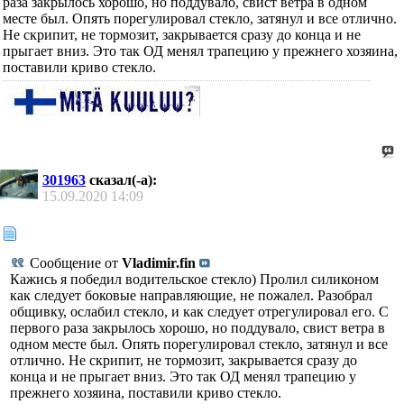
раза закрылось хорошо, но поддувало, свист ветра в одном
месте был. Опять порегулировал стекло, затянул и все отлично.
Не скрипит, не тормозит, закрывается сразу до конца и не
прыгает вниз. Это так ОД менял трапецию у прежнего хозяина,
поставили криво стекло.
301963
сказал(-а):
15.09.2020
14:09
Сообщение от
Vladimir.fin
Кажись я победил водительское стекло) Пролил силиконом
как следует боковые направляющие, не пожалел. Разобрал
общивку, ослабил стекло, и как следует отрегулировал его. С
первого раза закрылось хорошо, но поддувало, свист ветра в
одном месте был. Опять порегулировал стекло, затянул и все
отлично. Не скрипит, не тормозит, закрывается сразу до
конца и не прыгает вниз. Это так ОД менял трапецию у
прежнего хозяина, поставили криво стекло.