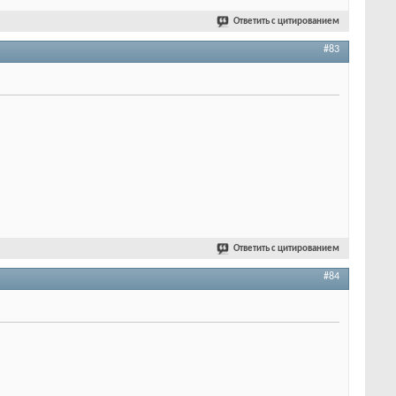
Ответить с цитированием
#83
Ответить с цитированием
#84