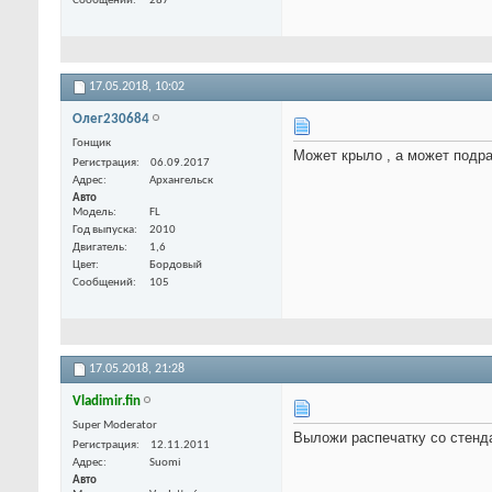
Сообщений
287
17.05.2018,
10:02
Олег230684
Гонщик
Может крыло , а может подра
Регистрация
06.09.2017
Адрес
Архангельск
Авто
Модель
FL
Год выпуска
2010
Двигатель
1,6
Цвет
Бордовый
Сообщений
105
17.05.2018,
21:28
Vladimir.fin
Super Moderator
Выложи распечатку со стенд
Регистрация
12.11.2011
Адрес
Suomi
Авто