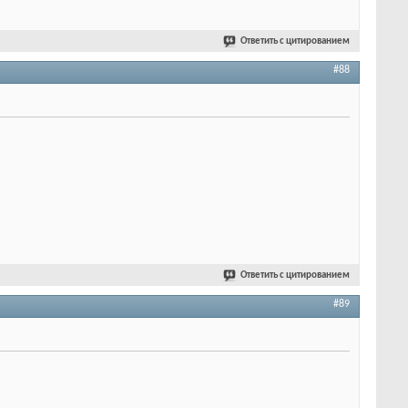
Ответить с цитированием
#88
Ответить с цитированием
#89