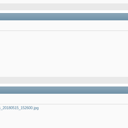
_20180515_152600.jpg