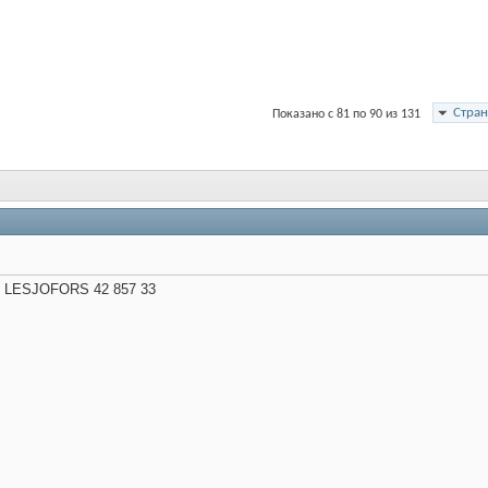
Стран
Показано с 81 по 90 из 131
ь
LESJOFORS
42 857 33