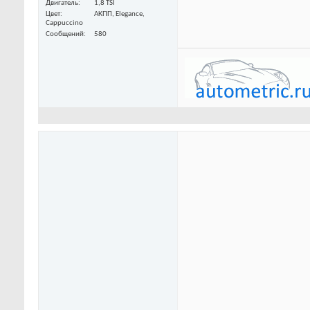
Двигатель
1,8 TSI
Цвет
АКПП, Elegance,
Cappuccino
Сообщений
580