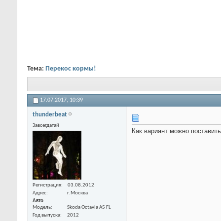
Тема:
Перекос кормы!
17.07.2017,
10:39
thunderbeat
Завсегдатай
Как вариант можно поставит
Регистрация
03.08.2012
Адрес
г.Москва
Авто
Модель
Skoda Octavia A5 FL
Год выпуска
2012