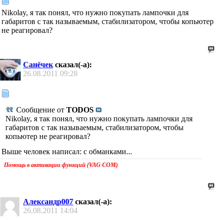
Nikolay, я так понял, что нужно покупать лампочки для
габаритов с так называемым, стабилизатором, чтобы копьютер
не реагировал?
Санёчек
сказал(-а):
26.08.2011
09:28
Сообщение от
TODOS
Nikolay, я так понял, что нужно покупать лампочки для
габаритов с так называемым, стабилизатором, чтобы
копьютер не реагировал?
Выше человек написал: с обманками...
Помощь в активации функций (VAG COM)
Александр007
сказал(-а):
26.08.2011
14:04