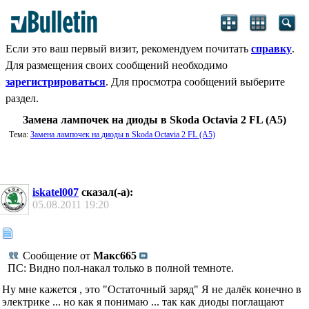
Если это ваш первый визит, рекомендуем почитать
справку
.
Для размещения своих сообщений необходимо
зарегистрироваться
. Для просмотра сообщений выберите
раздел.
Замена лампочек на диоды в Skoda Octavia 2 FL (А5)
Тема:
Замена лампочек на диоды в Skoda Octavia 2 FL (А5)
iskatel007
сказал(-а):
05.08.2011
19:20
Сообщение от
Макс665
ПС: Видно пол-накал только в полной темноте.
Ну мне кажется , это "Остаточный заряд" Я не далёк конечно в
электрике ... но как я понимаю ... так как диоды поглащают