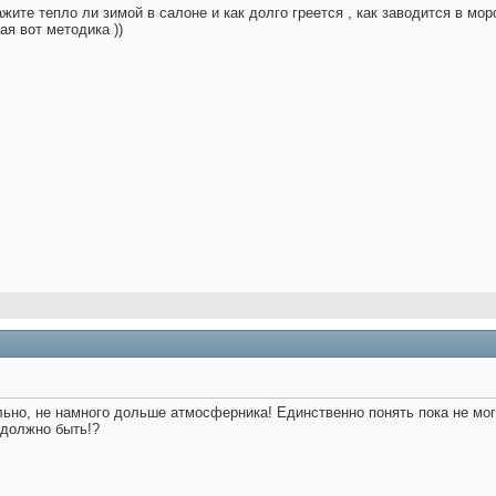
ите тепло ли зимой в салоне и как долго греется , как заводится в моро
ая вот методика ))
но, не намного дольше атмосферника! Единственно понять пока не могу,
 должно быть!?