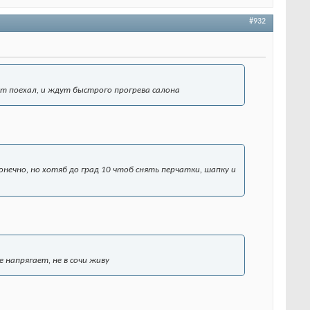
#932
ут поехал, и ждут быстрого прогрева салона
нечно, но хотяб до град 10 чтоб снять перчатки, шапку и
 напрягает, не в сочи живу