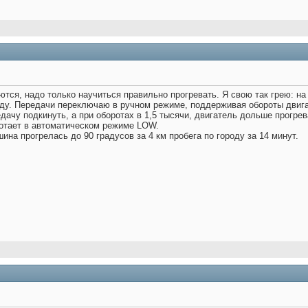
ся, надо только научиться правильно прогревать. Я свою так грею: на
еду. Передачи переключаю в ручном режиме, поддерживая обороты двигат
ачу подкинуть, а при оборотах в 1,5 тысячи, двигатель дольше прогрев
ботает в автоматическом режиме LOW.
ина прогрелась до 90 градусов за 4 км пробега по городу за 14 минут.