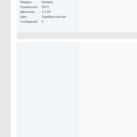
Модель
Октавия
Год выпуска
2011
Двигатель
1,4 TSI
Цвет
Серебристый мет
Сообщений
5