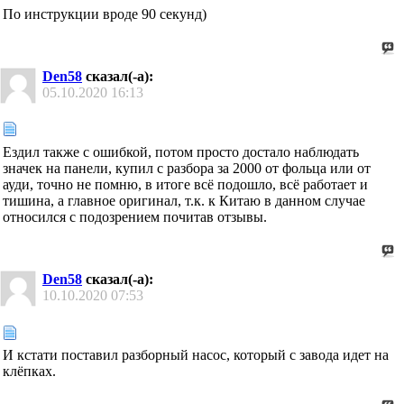
По инструкции вроде 90 секунд)
Den58
сказал(-а):
05.10.2020
16:13
Ездил также с ошибкой, потом просто достало наблюдать
значек на панели, купил с разбора за 2000 от фольца или от
ауди, точно не помню, в итоге всё подошло, всё работает и
тишина, а главное оригинал, т.к. к Китаю в данном случае
относился с подозрением почитав отзывы.
Den58
сказал(-а):
10.10.2020
07:53
И кстати поставил разборный насос, который с завода идет на
клёпках.