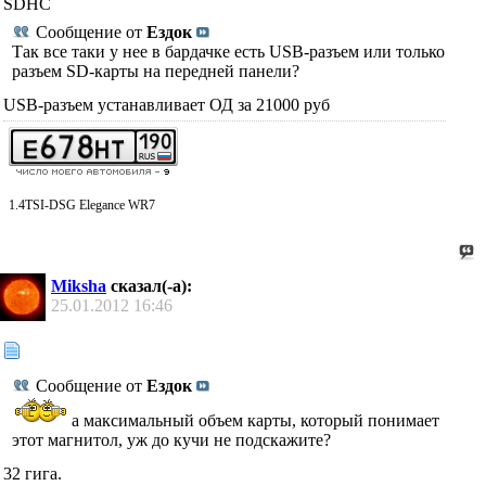
SDHC
Сообщение от
Ездок
Так все таки у нее в бардачке есть USB-разъем или только
разъем SD-карты на передней панели?
USB-разъем устанавливает ОД за 21000 руб
1.4TSI-DSG Elegance WR7
Miksha
сказал(-а):
25.01.2012
16:46
Сообщение от
Ездок
а максимальный объем карты, который понимает
этот магнитол, уж до кучи не подскажите?
32 гига.