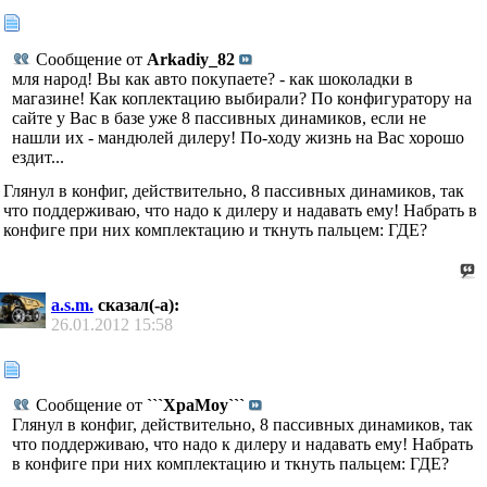
Сообщение от
Arkadiy_82
мля народ! Вы как авто покупаете? - как шоколадки в
магазине! Как коплектацию выбирали? По конфигуратору на
сайте у Вас в базе уже 8 пассивных динамиков, если не
нашли их - мандюлей дилеру! По-ходу жизнь на Вас хорошо
ездит...
Глянул в конфиг, действительно, 8 пассивных динамиков, так
что поддерживаю, что надо к дилеру и надавать ему! Набрать в
конфиге при них комплектацию и ткнуть пальцем: ГДЕ?
a.s.m.
сказал(-а):
26.01.2012
15:58
Сообщение от
```XpaMoy```
Глянул в конфиг, действительно, 8 пассивных динамиков, так
что поддерживаю, что надо к дилеру и надавать ему! Набрать
в конфиге при них комплектацию и ткнуть пальцем: ГДЕ?