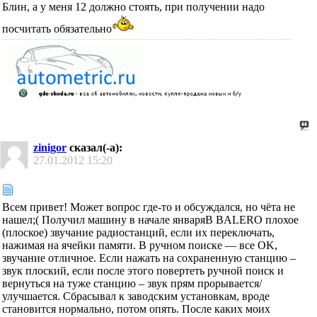
Блин, а у меня 12 должно стоять, при получении надо
посчитать обязательно
zinigor
сказал(-а):
27.01.2012
15:20
Всем привет! Может вопрос где-то и обсуждался, но чёта не
нашел;( Получил машину в начале январяВ BALERO плохое
(плоское) звучание радиостанций, если их переключать,
нажимая на ячейки памяти. В ручном поиске — все OK,
звучание отличное. Если нажать на сохраненную станцию –
звук плоский, если после этого повертеть ручной поиск и
вернуться на туже станцию – звук прям прорывается/
улучшается. Сбрасывал к заводским установкам, вроде
становится нормально, потом опять. После каких моих