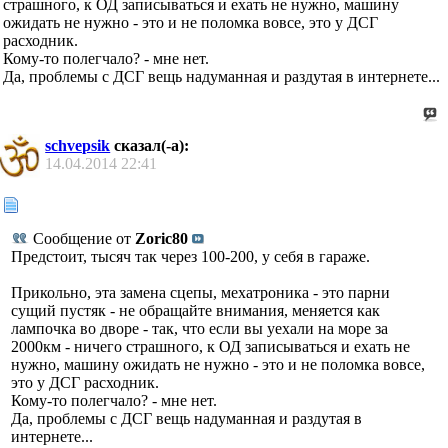
страшного, к ОД записываться и ехать не нужно, машину
ожидать не нужно - это и не поломка вовсе, это у ДСГ
расходник.
Кому-то полегчало? - мне нет.
Да, проблемы с ДСГ вещь надуманная и раздутая в интернете...
schvepsik
сказал(-а):
14.04.2014
22:41
Сообщение от
Zoric80
Предстоит, тысяч так через 100-200, у себя в гараже.
Прикольно, эта замена сцепы, мехатроника - это парни
сущий пустяк - не обращайте внимания, меняется как
лампочка во дворе - так, что если вы уехали на море за
2000км - ничего страшного, к ОД записываться и ехать не
нужно, машину ожидать не нужно - это и не поломка вовсе,
это у ДСГ расходник.
Кому-то полегчало? - мне нет.
Да, проблемы с ДСГ вещь надуманная и раздутая в
интернете...