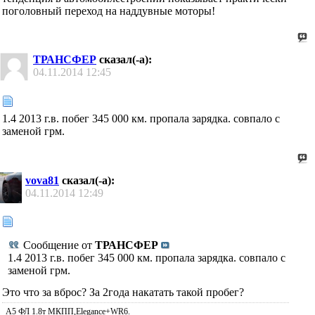
поголовный переход на наддувные моторы!
ТРАНСФЕР
сказал(-а):
04.11.2014
12:45
1.4 2013 г.в. побег 345 000 км. пропала зарядка. совпало с
заменой грм.
vova81
сказал(-а):
04.11.2014
12:49
Сообщение от
ТРАНСФЕР
1.4 2013 г.в. побег 345 000 км. пропала зарядка. совпало с
заменой грм.
Это что за вброс? За 2года накатать такой пробег?
A5 ФЛ 1.8т МКПП,Elegance+WR6.