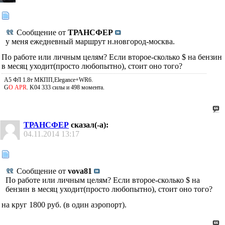
Сообщение от
ТРАНСФЕР
у меня ежедневный маршрут н.новгород-москва.
По работе или личным целям? Если второе-сколько $ на бензин
в месяц уходит(просто любопытно), стоит оно того?
A5 ФЛ 1.8т МКПП,Elegance+WR6.
G
О APR
. K04 333 силы и 498 момента.
ТРАНСФЕР
сказал(-а):
04.11.2014
13:17
Сообщение от
vova81
По работе или личным целям? Если второе-сколько $ на
бензин в месяц уходит(просто любопытно), стоит оно того?
на круг 1800 руб. (в один аэропорт).