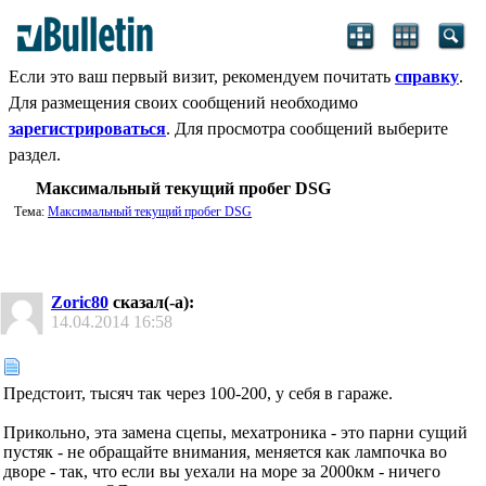
Если это ваш первый визит, рекомендуем почитать
справку
.
Для размещения своих сообщений необходимо
зарегистрироваться
. Для просмотра сообщений выберите
раздел.
Максимальный текущий пробег DSG
Тема:
Максимальный текущий пробег DSG
Zoric80
сказал(-а):
14.04.2014
16:58
Предстоит, тысяч так через 100-200, у себя в гараже.
Прикольно, эта замена сцепы, мехатроника - это парни сущий
пустяк - не обращайте внимания, меняется как лампочка во
дворе - так, что если вы уехали на море за 2000км - ничего