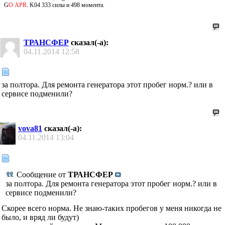
G
О APR
. K04 333 силы и 498 момента.
ТРАНСФЕР
сказал(-а):
04.11.2014
12:58
за полтора. Для ремонта генератора этот пробег норм.? или в
сервисе подменили?
vova81
сказал(-а):
04.11.2014
13:04
Сообщение от
ТРАНСФЕР
за полтора. Для ремонта генератора этот пробег норм.? или в
сервисе подменили?
Скорее всего норма. Не знаю-таких пробегов у меня никогда не
было, и вряд ли будут)