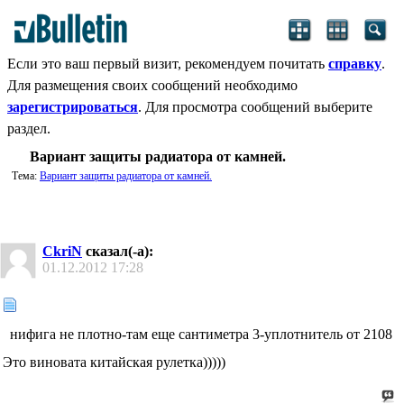
Если это ваш первый визит, рекомендуем почитать
справку
.
Для размещения своих сообщений необходимо
зарегистрироваться
. Для просмотра сообщений выберите
раздел.
Вариант защиты радиатора от камней.
Тема:
Вариант защиты радиатора от камней.
CkriN
сказал(-а):
01.12.2012
17:28
нифига не плотно-там еще сантиметра 3-уплотнитель от 2108
Это виновата китайская рулетка)))))