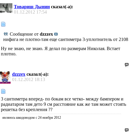
Товарищ Дынин
сказал(-а):
01.12.2012
17:54
Сообщение от
dzzzex
нифига не плотно-там еще сантиметра 3-уплотнитель от 2108
Ну не знаю, не знаю. Я делал по размерам Николая. Встает
плотно.
dzzzex
сказал(-а):
01.12.2012
18:13
3 сантиметра вперед- по бокам все четко- между бампером и
радиатаром там дето 9 см расстояние как же там может стоять
решетка без крепления ??
являюсь шкодоводом с 24 ноября 2012