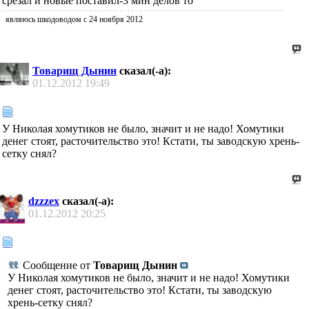
срезал и новые поставил-3 мин делов то
являюсь шкодоводом с 24 ноября 2012
Товарищ Дынин
сказал(-а):
01.12.2012
19:49
У Николая хомутиков не было, значит и не надо! Хомутики
денег стоят, расточительство это! Кстати, ты заводскую хрень-
сетку снял?
dzzzex
сказал(-а):
01.12.2012
20:25
Сообщение от
Товарищ Дынин
У Николая хомутиков не было, значит и не надо! Хомутики
денег стоят, расточительство это! Кстати, ты заводскую
хрень-сетку снял?