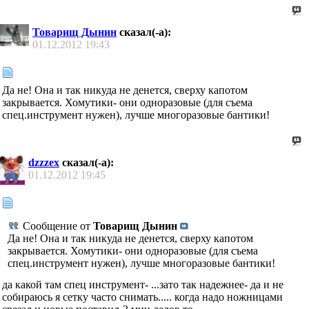
Товарищ Дынин
сказал(-а):
01.12.2012
19:43
Да не! Она и так никуда не денется, сверху капотом
закрывается. Хомутики- они одноразовые (для съема
спец.инструмент нужен), лучше многоразовые бантики!
dzzzex
сказал(-а):
01.12.2012
19:45
Сообщение от
Товарищ Дынин
Да не! Она и так никуда не денется, сверху капотом
закрывается. Хомутики- они одноразовые (для съема
спец.инструмент нужен), лучше многоразовые бантики!
да какой там спец инструмент- ...зато так надежнее- да и не
собираюсь я сетку часто снимать..... когда надо ножницами