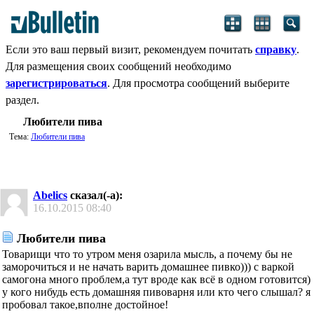
Если это ваш первый визит, рекомендуем почитать
справку
.
Для размещения своих сообщений необходимо
зарегистрироваться
. Для просмотра сообщений выберите
раздел.
Любители пива
Тема:
Любители пива
Abelics
сказал(-а):
16.10.2015
08:40
Любители пива
Товарищи что то утром меня озарила мысль, а почему бы не
заморочиться и не начать варить домашнее пивко))) с варкой
самогона много проблем,а тут вроде как всё в одном готовится)
у кого нибудь есть домашняя пивоварня или кто чего слышал? я
пробовал такое,вполне достойное!