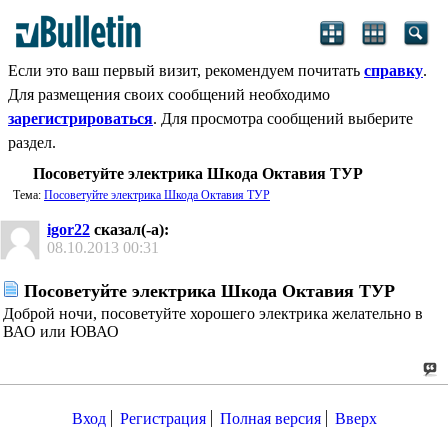
Если это ваш первый визит, рекомендуем почитать
справку
.
Для размещения своих сообщений необходимо
зарегистрироваться
. Для просмотра сообщений выберите
раздел.
Посоветуйте электрика Шкода Октавия ТУР
Тема:
Посоветуйте электрика Шкода Октавия ТУР
igor22
сказал(-а):
08.10.2013
00:31
Посоветуйте электрика Шкода Октавия ТУР
Доброй ночи, посоветуйте хорошего электрика желательно в
ВАО или ЮВАО
Вход
Регистрация
Полная версия
Вверх