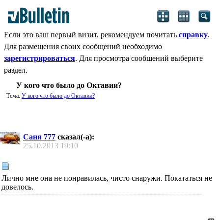
Если это ваш первый визит, рекомендуем почитать
справку
.
Для размещения своих сообщений необходимо
зарегистрироваться
. Для просмотра сообщений выберите
раздел.
У кого что было до Октавии?
Тема:
У кого что было до Октавии?
Саня 777
сказал(-а):
25.10.2013
19:10
Лично мне она не понравилась, чисто снаружи. Покататься не
довелось.