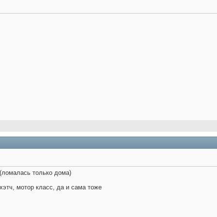
 (ломалась только дома)
. хэтч, мотор класс, да и сама тоже