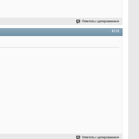
Ответить с цитированием
#518
Ответить с цитированием