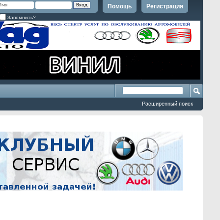
Помощь
Регистрация
Запомнить?
Расширенный поиск