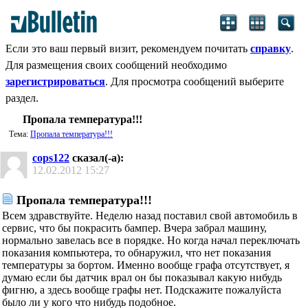
Если это ваш первый визит, рекомендуем почитать
справку
.
Для размещения своих сообщений необходимо
зарегистрироваться
. Для просмотра сообщений выберите
раздел.
Пропала температура!!!
Тема:
Пропала температура!!!
cops122
сказал(-а):
12.02.2012
15:27
Пропала температура!!!
Всем здравствуйте. Неделю назад поставил свой автомобиль в
сервис, что бы покрасить бампер. Вчера забрал машину,
нормально завелась все в порядке. Но когда начал переключать
показания компьютера, то обнаружил, что нет показания
температуры за бортом. Именно вообще графа отсутствует, я
думаю если бы датчик врал он бы показывал какую нибудь
фигню, а здесь вообще графы нет. Подскажите пожалуйста
было ли у кого что нибудь подобное.