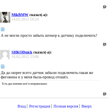
MikBMW
сказал(-а):
14.02.2012
18:24
А не могли просто забыть штекер к датчику подключить?
SHKODnick
сказал(-а):
16.02.2012
13:06
Да да скорее всего датчик забыли подключить-такая же
фиговина и у меня была-провод отошёл.
Есть два мнения-моё и неправильное.
Вход
Регистрация
Полная версия
Вверх