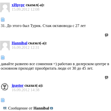
хИрург
сказал(-а):
15.09.2012
12:08
31. До этого был Турик. Стаж октавовода с 27 лет
Hannibal
сказал(-а):
16.09.2012
12:31
давайте развеею все сомнения =) работаю в дилерском центре в
основном приходят приобритать люди от 30 до 45 лет.
jpastor
сказал(-а):
16.09.2012
14:38
Сообщение от
Hannibal