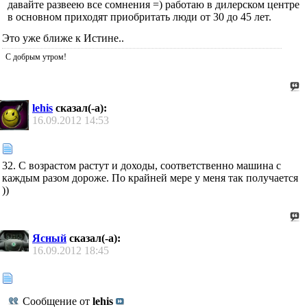
давайте развеею все сомнения =) работаю в дилерском центре
в основном приходят приобритать люди от 30 до 45 лет.
Это уже ближе к Истине..
C добрым утром!
lehis
сказал(-а):
16.09.2012
14:53
32. С возрастом растут и доходы, соответственно машина с
каждым разом дороже. По крайней мере у меня так получается
))
Ясный
сказал(-а):
16.09.2012
18:45
Сообщение от
lehis