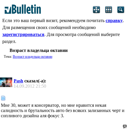
Если это ваш первый визит, рекомендуем почитать
справку
.
Для размещения своих сообщений необходимо
зарегистрироваться
. Для просмотра сообщений выберите
раздел.
Возраст владельца октавии
Тема:
Возраст владельца октавии
Pash
сказал(-а):
14.09.2012
21:50
Мне 30, может я консерватор, но мне нравится некая
салидность и брутальность авто без всяких зализанных черт и
сопливого дизайна аля фокус 3.