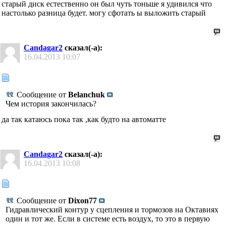
старый диск естественно он был чуть тоньше я удивился что
настолько разница будет. могу сфотать ы выложить старый
Candagar2
сказал(-а):
16.04.2013
10:07
Сообщение от
Belanchuk
Чем история закончилась?
да так катаюсь пока так ,как будто на автоматте
Candagar2
сказал(-а):
16.04.2013
10:08
Сообщение от
Dixon77
Гидравлический контур у сцепления и тормозов на Октавиях
один и тот же. Если в системе есть воздух, то это в первую