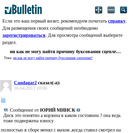
Если это ваш первый визит, рекомендуем почитать
справку
.
Для размещения своих сообщений необходимо
зарегистрироваться
. Для просмотра сообщений выберите
раздел.
ни как не могу найти причину буксования сцепление!
Тема:
ни как не могу найти причину буксования сцепление!
Candagar2
сказал(-а):
16.04.2013
10:06
Сообщение от
ЮРИЙ МИНСК
Диск это понятно а корзина в каком состоянии ? она ведь
тоже подвержена износу
полностью в сборе менял с махом ,когда ставил смотрел на