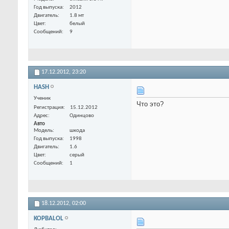
Год выпуска
2012
Двигатель
1.8 мт
Цвет
белый
Сообщений
9
17.12.2012,
23:20
HASH
Ученик
Что это?
Регистрация
15.12.2012
Адрес
Одинцово
Авто
Модель
шкода
Год выпуска
1998
Двигатель
1.6
Цвет
серый
Сообщений
1
18.12.2012,
02:00
KOPBALOL