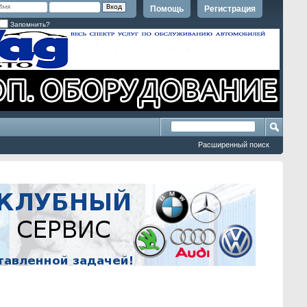
Помощь
Регистрация
Запомнить?
Расширенный поиск