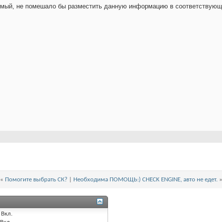
аемый, не помешало бы разместить данную информацию в соответствующ
«
Помогите выбрать СК?
|
Необходима ПОМОЩЬ:) CHECK ENGINE, авто не едет.
Вкл.