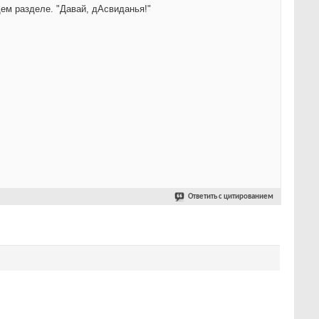
ем разделе. "Давай, дАсвиданья!"
Ответить с цитированием
»