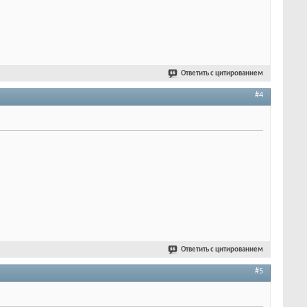
Ответить с цитированием
#4
Ответить с цитированием
#5