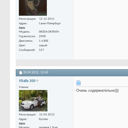
Регистрация
12.12.2011
Адрес
Санкт-Петербург
Авто
Модель
SKODA OKTAVIA
Год выпуска
2008
Двигатель
1.6 BSE
Цвет
cерый
Сообщений
127
20.09.2012,
12:43
Vitaliy 200
Ученик
Очень содержательно)))
Регистрация
15.04.2012
Адрес
бутово
Авто
Модель
октавия 1.8 мт