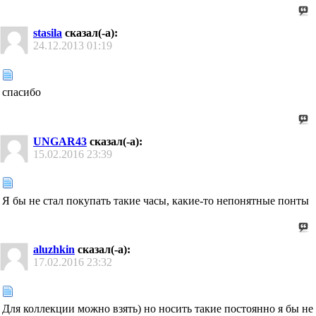
stasila
сказал(-а):
24.12.2013
01:19
спасибо
UNGAR43
сказал(-а):
15.02.2016
23:39
Я бы не стал покупать такие часы, какие-то непонятные понты
aluzhkin
сказал(-а):
17.02.2016
23:32
Для коллекции можно взять) но носить такие постоянно я бы не