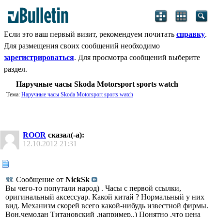
Если это ваш первый визит, рекомендуем почитать
справку
.
Для размещения своих сообщений необходимо
зарегистрироваться
. Для просмотра сообщений выберите
раздел.
Наручные часы Skoda Motorsport sports watch
Тема:
Наручные часы Skoda Motorsport sports watch
ROOR
сказал(-а):
12.10.2012
21:31
Сообщение от
NickSk
Вы чего-то попутали народ) . Часы с первой ссылки,
оригинальный аксессуар. Какой китай ? Нормальный у них
вид. Механизм скорей всего какой-нибудь известной фирмы.
Вон,чемодан Титановский ,например..) Понятно ,что цена