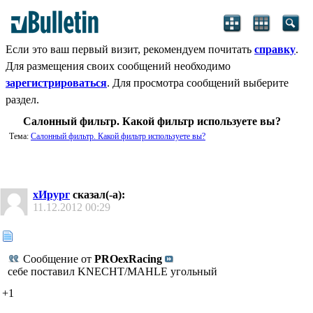
Если это ваш первый визит, рекомендуем почитать
справку
.
Для размещения своих сообщений необходимо
зарегистрироваться
. Для просмотра сообщений выберите
раздел.
Салонный фильтр. Какой фильтр используете вы?
Тема:
Салонный фильтр. Какой фильтр используете вы?
хИрург
сказал(-а):
11.12.2012
00:29
Сообщение от
PROexRacing
себе поставил KNECHT/MAHLE угольный
+1