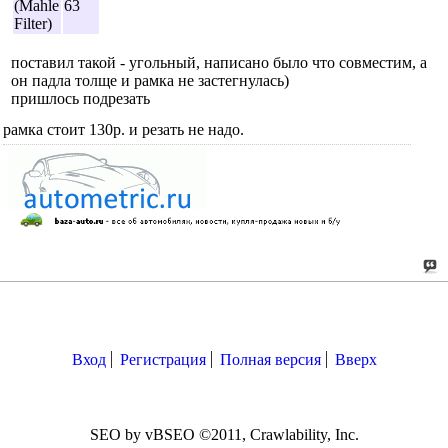
(Mahle
63
Filter)
поставил такой - угольный, написано было что совместим, а
он падла толще и рамка не застегнулась)
пришлось подрезать
рамка стоит 130р. и резать не надо.
Вход
Регистрация
Полная версия
Вверх
SEO by vBSEO ©2011, Crawlability, Inc.