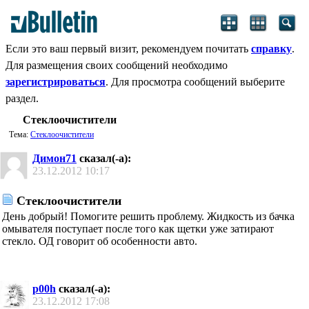
Если это ваш первый визит, рекомендуем почитать
справку
.
Для размещения своих сообщений необходимо
зарегистрироваться
. Для просмотра сообщений выберите
раздел.
Стеклоочистители
Тема:
Стеклоочистители
Димон71
сказал(-а):
23.12.2012
10:17
Стеклоочистители
День добрый! Помогите решить проблему. Жидкость из бачка
омывателя поступает после того как щетки уже затирают
стекло. ОД говорит об особенности авто.
p00h
сказал(-а):
23.12.2012
17:08