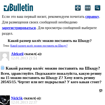
Если это ваш первый визит, рекомендуем почитать
справку
.
Для размещения своих сообщений необходимо
зарегистрироваться
. Для просмотра сообщений выберите
раздел.
Какой размер колёс можно поставить на Шкоду?
Тема:
Какой размер колёс можно поставить на Шкоду?
Alekseii
сказал(-а):
12.01.2013
21:51
Какой размер колёс можно поставить на Шкоду?
Всем, здравствуйте. Подскажите пожалуйста, какую резину
на 15 можно поставить на Шкоду Z? Хочу взять резину
205/65/15. Чертит или нет подкрылки? У кого какая стоит?
NickSk
сказал(-а):
12.01.2013
22:37