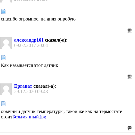
спасибо огромное, на днях опробую
александр161
сказал(-а):
09.02.2017
20:04
Как называется этот датчик
Ерганат
сказал(-а):
29.12.2020
09:43
обычный датчик температуры, такой же как на термостате
стоит
Безымянный.jpg