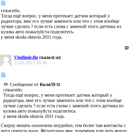
спкасибо.
Тогда ещё вопрос, у меня протекает датчик который у
радиатора, мне его лучше заменить или что с этим вообще
лучше сделать ? если есть схема с заменой этого датчика из
кузова авто пожалуйста поделитесь.
у меня skoda oktavia 2011 года.
Vladimir.fin
сказал(-а):
23.01.2013
18:36
Сообщение от
Коля59
спкасибо.
Тогда ещё вопрос, у меня протекает датчик который у
радиатора, мне его лучше заменить или что с этим вообще
лучше сделать ? если есть схема с заменой этого датчика из
кузова авто пожалуйста поделитесь.
у меня skoda oktavia 2011 года.
Сверху менять ооооочень неудобно, тем более там контакты с
него скинуть надо. Желательно яма, поъемник или хоть морду