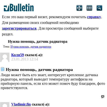
Если это ваш первый визит, рекомендуем почитать
справку
.
Для размещения своих сообщений необходимо
зарегистрироваться
. Для просмотра сообщений выберите
раздел.
Нужна помощь, датчик радиатора
Тема:
Нужна помощь, датчик радиатора
Коля59
сказал(-а):
23.01.2013
12:14
Нужна помощь, датчик радиатора
Люди может быть кто знает, интересует крепление датчика
радиатора, который выводит температуру антифриза на
приборную панель, если кто может помоч буду благдарен, фото
приветствуются.
Vladimir.fin
сказал(-а):