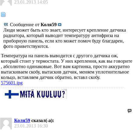
23.01.2013
14:05
Сообщение от
Коля59
Люди может быть кто знает, интересует крепление датчика
радиатора, который выводит температуру антифриза на
приборную панель, если кто может помоч буду благдарен,
фото приветствуются.
Температура на панель выводится с другого датчика ож,
который стоит у термостата. У них крепления, как вы говорите
, абсолютно одинаковые. Вот вам картинка, просто аккуратно
вытаскиваем скобу, вытаскив датчик, меняем уплотнительное
кольцо, вставляем датчик обратно, вставл скобу.
575601.jpg
Коля59
сказал(-а):
23.01.2013
16:30