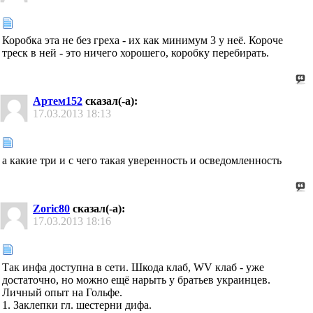
Коробка эта не без греха - их как минимум 3 у неё. Короче
треск в ней - это ничего хорошего, коробку перебирать.
Артем152
сказал(-а):
17.03.2013
18:13
а какие три и с чего такая уверенность и осведомленность
Zoric80
сказал(-а):
17.03.2013
18:16
Так инфа доступна в сети. Шкода клаб, WV клаб - уже
достаточно, но можно ещё нарыть у братьев украинцев.
Личный опыт на Гольфе.
1. Заклепки гл. шестерни дифа.