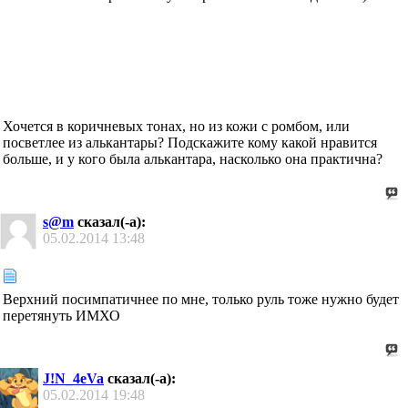
Хочется в коричневых тонах, но из кожи с ромбом, или
посветлее из алькантары? Подскажите кому какой нравится
больше, и у кого была алькантара, насколько она практична?
s@m
сказал(-а):
05.02.2014
13:48
Верхний посимпатичнее по мне, только руль тоже нужно будет
перетянуть ИМХО
J!N_4eVa
сказал(-а):
05.02.2014
19:48