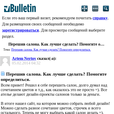
Если это ваш первый визит, рекомендуем почитать
справку
.
Для размещения своих сообщений необходимо
зарегистрироваться
. Для просмотра сообщений выберите
раздел.
Перешив салона. Как лучше сделать? Помогите определиться.
Тема:
Перешив салона. Как лучше сделать? Помогите определиться.
Artem Nertov
сказал(-а):
05.02.2014
04:32
Перешив салона. Как лучше сделать? Помогите
определиться.
Всем привет! Решил я себе перешить салон, долго думал над
сочетанием цветов и т.д., как оказалось это не просто =). Все
ателье делают дизайн-проекты салонов только за деньги.
В итоге нашел сайт, на котором можно собрать любой дизайн!
Можно сделать разное сочетание цветов, строчек и всего
остального. Теперь не могу выбрать какой салон делать =).