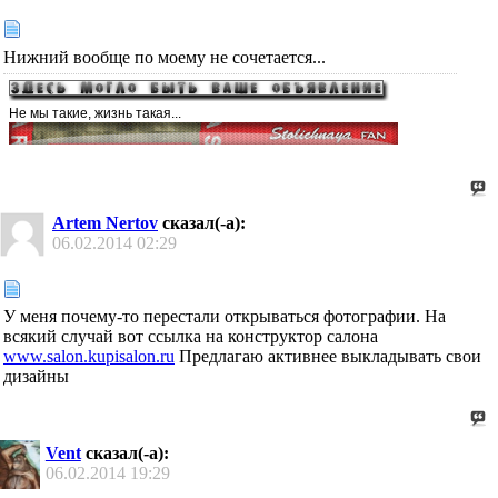
Нижний вообще по моему не сочетается...
Не мы такие, жизнь такая...
Artem Nertov
сказал(-а):
06.02.2014
02:29
У меня почему-то перестали открываться фотографии. На
всякий случай вот ссылка на конструктор салона
www.salon.kupisalon.ru
Предлагаю активнее выкладывать свои
дизайны
Vent
сказал(-а):
06.02.2014
19:29