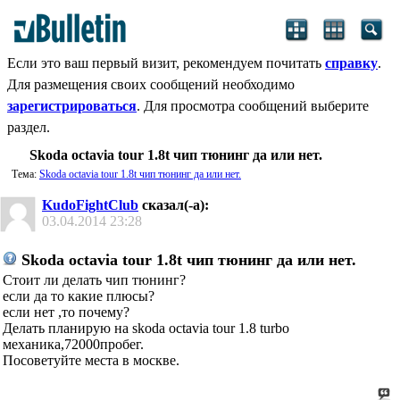
Если это ваш первый визит, рекомендуем почитать
справку
.
Для размещения своих сообщений необходимо
зарегистрироваться
. Для просмотра сообщений выберите
раздел.
Skoda octavia tour 1.8t чип тюнинг да или нет.
Тема:
Skoda octavia tour 1.8t чип тюнинг да или нет.
KudoFightClub
сказал(-а):
03.04.2014
23:28
Skoda octavia tour 1.8t чип тюнинг да или нет.
Стоит ли делать чип тюнинг?
если да то какие плюсы?
если нет ,то почему?
Делать планирую на skoda octavia tour 1.8 turbo
механика,72000пробег.
Посоветуйте места в москве.