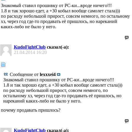
Знакомый ставил прошивку от РС-ки...вроде ничего!!!
1.8 и так хорошо едет, а +30 кобыл вообще самолет стала)))
по расходу небольшой прирост, совсем немного, по остальному
хз, через год где-то продавать её пришлось, но нареканий
каких-либо не было у него.
KudoFightClub
сказал(-а):
21.04.2014
16:20
Сообщение от
lexxxei4
Знакомый ставил прошивку от РС-ки...вроде ничего!!!
1.8 и так хорошо едет, а +30 кобыл вообще самолет стала)))
по расходу небольшой прирост, совсем немного, по
остальному хз, через год где-то продавать её пришлось, но
нареканий каких-либо не было у него.
почему продавать пришлось?
KudoFightClub
сказал(-а):