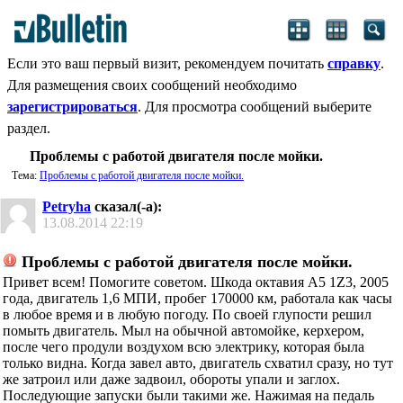
Если это ваш первый визит, рекомендуем почитать
справку
.
Для размещения своих сообщений необходимо
зарегистрироваться
. Для просмотра сообщений выберите
раздел.
Проблемы с работой двигателя после мойки.
Тема:
Проблемы с работой двигателя после мойки.
Petryha
сказал(-а):
13.08.2014
22:19
Проблемы с работой двигателя после мойки.
Привет всем! Помогите советом. Шкода октавия А5 1Z3, 2005
года, двигатель 1,6 МПИ, пробег 170000 км, работала как часы
в любое время и в любую погоду. По своей глупости решил
помыть двигатель. Мыл на обычной автомойке, керхером,
после чего продули воздухом всю электрику, которая была
только видна. Когда завел авто, двигатель схватил сразу, но тут
же затроил или даже задвоил, обороты упали и заглох.
Последующие запуски были такими же. Нажимая на педаль